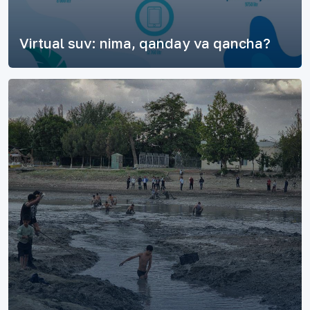
Virtual suv: nima, qanday va qancha?