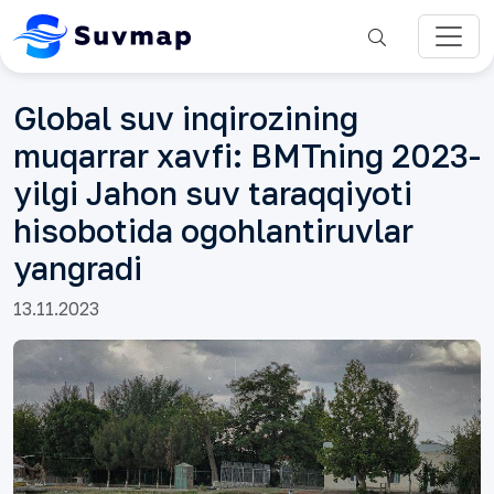
Global suv inqirozining
muqarrar xavfi: BMTning 2023-
yilgi Jahon suv taraqqiyoti
hisobotida ogohlantiruvlar
yangradi
13.11.2023