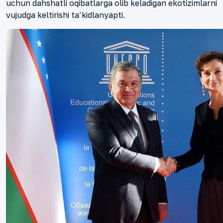
uchun dahshatli oqibatlarga olib keladigan ekotizimlarni
vujudga keltirishi ta’kidlanyapti.