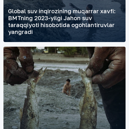
Global suv inqirozining muqarrar xavfi:
BMTning 2023-yilgi Jahon suv
taraqqiyoti hisobotida ogohlantiruvlar
yangradi