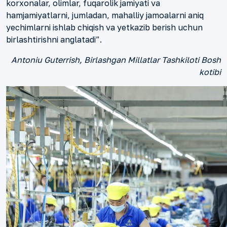
korxonalar, olimlar, fuqarolik jamiyati va
hamjamiyatlarni, jumladan, mahalliy jamoalarni aniq
yechimlarni ishlab chiqish va yetkazib berish uchun
birlashtirishni anglatadi”.
Antoniu Guterrish, Birlashgan Millatlar Tashkiloti Bosh
kotibi