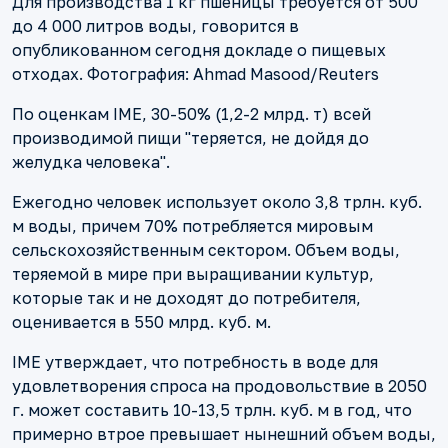
Для производства 1 кг пшеницы требуется от 500
до 4 000 литров воды, говорится в
опубликованном сегодня докладе о пищевых
отходах. Фотография: Ahmad Masood/Reuters
По оценкам IME, 30-50% (1,2-2 млрд. т) всей
производимой пищи "теряется, не дойдя до
желудка человека".
Ежегодно человек использует около 3,8 трлн. куб.
м воды, причем 70% потребляется мировым
сельскохозяйственным сектором. Объем воды,
теряемой в мире при выращивании культур,
которые так и не доходят до потребителя,
оценивается в 550 млрд. куб. м.
IME утверждает, что потребность в воде для
удовлетворения спроса на продовольствие в 2050
г. может составить 10-13,5 трлн. куб. м в год, что
примерно втрое превышает нынешний объем воды,