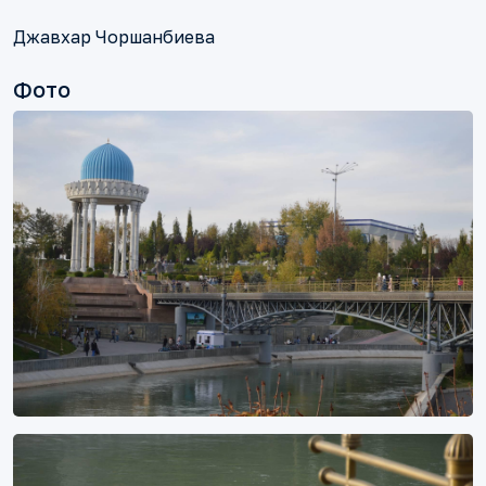
Джавхар Чоршанбиева
Фото