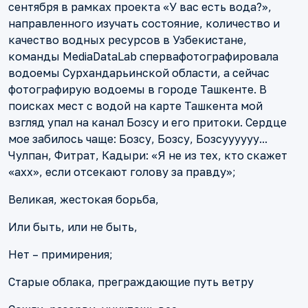
сентября в рамках проекта «У вас есть вода?»,
направленного изучать состояние, количество и
качество водных ресурсов в Узбекистане,
команды MediaDataLab спервафотографировала
водоемы Сурхандарьинской области, а сейчас
фотографирую водоемы в городе Ташкенте. В
поисках мест с водой на карте Ташкента мой
взгляд упал на канал Бозсу и его притоки. Сердце
мое забилось чаще: Бозсу, Бозсу, Бозсуууууу...
Чулпан, Фитрат, Кадыри: «Я не из тех, кто скажет
«ахх», если отсекают голову за правду»;
Великая, жестокая борьба,
Или быть, или не быть,
Нет – примирения;
Старые облака, преграждающие путь ветру