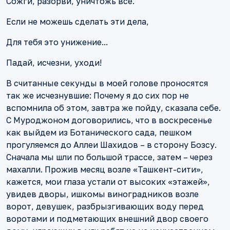
Сожги, разорви, уничтожь все.
Если не можешь сделать эти дела,
Для тебя это унижение...
Падай, исчезни, уходи!
В считанные секунды в моей голове проносятся
так же исчезнувшие: Почему я до сих пор не
вспомнила об этом, завтра же пойду, сказала себе.
С Муроджоном договорились, что в воскресенье
как выйдем из Ботанического сада, пешком
прогуляемся до Аллеи Шахидов – в сторону Бозсу.
Сначала мы шли по большой трассе, затем – через
махалли. Прожив месяц возле «Ташкент-сити»,
кажется, мои глаза устали от высоких «этажей»,
увидев дворы, ишкомы виноградников возле
ворот, девушек, разбрызгивающих воду перед
воротами и подметающих внешний двор своего