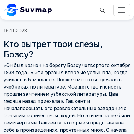
16.11.2023
Кто вытрет твои слезы,
Бозсу?
«Он был казнен на берегу Бозсу четвертого октября
1938 года...» Эти фразы я впервые услышала, когда
училась в 5-м классе. Позже я много встречала в
учебниках по литературе. Мое детство и юность
прошли за чтением узбекской литературы. Два
месяца назад приехала в Ташкент и
началапосещать его развлекательные заведения с
большим количеством людей. Но эти места не были
теми чертами Ташкента, которые я представляла
себе в произведениях, прочтенных мною. С начала