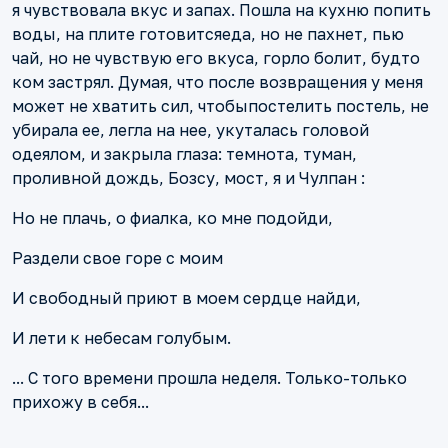
я чувствовала вкус и запах. Пошла на кухню попить
воды, на плите готовитсяеда, но не пахнет, пью
чай, но не чувствую его вкуса, горло болит, будто
ком застрял. Думая, что после возвращения у меня
может не хватить сил, чтобыпостелить постель, не
убирала ее, легла на нее, укуталась головой
одеялом, и закрыла глаза: темнота, туман,
проливной дождь, Бозсу, мост, я и Чулпан :
Но не плачь, о фиалка, ко мне подойди,
Раздели свое горе с моим
И свободный приют в моем сердце найди,
И лети к небесам голубым.
... С того времени прошла неделя. Только-только
прихожу в себя...