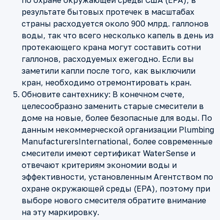
по охране окружающей среды США (EPA), в
результате бытовых протечек в масштабах
страны расходуется около 900 млрд. галлонов
воды, так что всего несколько капель в день из
протекающего крана могут составить сотни
галлонов, расходуемых ежегодно. Если вы
заметили капли после того, как выключили
кран, необходимо отремонтировать кран.
Обновите сантехнику: В конечном счете,
целесообразно заменить старые смесители в
доме на новые, более безопасные для воды. По
данным некоммерческой организации Plumbing
ManufacturersInternational, более современные
смесители имеют сертификат WaterSense и
отвечают критериям экономии воды и
эффективности, установленным Агентством по
охране окружающей среды (EPA), поэтому при
выборе нового смесителя обратите внимание
на эту маркировку.