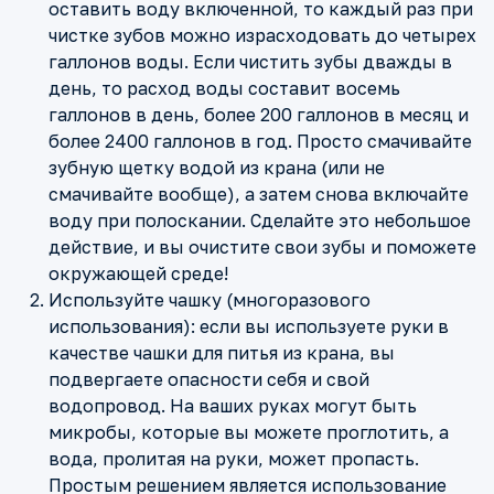
оставить воду включенной, то каждый раз при
чистке зубов можно израсходовать до четырех
галлонов воды. Если чистить зубы дважды в
день, то расход воды составит восемь
галлонов в день, более 200 галлонов в месяц и
более 2400 галлонов в год. Просто смачивайте
зубную щетку водой из крана (или не
смачивайте вообще), а затем снова включайте
воду при полоскании. Сделайте это небольшое
действие, и вы очистите свои зубы и поможете
окружающей среде!
Используйте чашку (многоразового
использования): если вы используете руки в
качестве чашки для питья из крана, вы
подвергаете опасности себя и свой
водопровод. На ваших руках могут быть
микробы, которые вы можете проглотить, а
вода, пролитая на руки, может пропасть.
Простым решением является использование