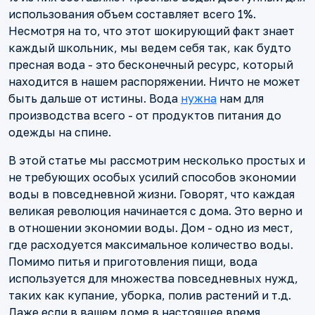
использования объем составляет всего 1%.
Несмотря на то, что этот шокирующий факт знает
каждый школьник, мы ведем себя так, как будто
пресная вода - это бесконечный ресурс, который
находится в нашем распоряжении. Ничто не может
быть дальше от истины. Вода
нужна
нам для
производства всего - от продуктов питания до
одежды на спине.
В этой статье мы рассмотрим несколько простых и
не требующих особых усилий способов экономии
воды в повседневной жизни. Говорят, что каждая
великая революция начинается с дома. Это верно и
в отношении экономии воды. Дом - одно из мест,
где расходуется максимальное количество воды.
Помимо питья и приготовления пищи, вода
используется для множества повседневных нужд,
таких как купание, уборка, полив растений и т.д.
Даже если в вашем доме в настоящее время