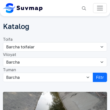
Katalog
Toifa
Viloyat
Tuman
Filtr