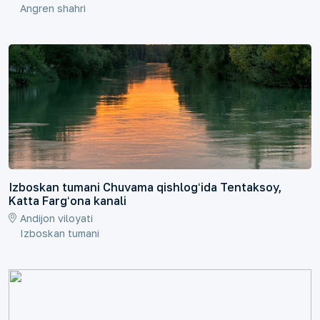
Angren shahri
Izboskan tumani Chuvama qishlogʻida Tentaksoy,
Katta Fargʻona kanali
Andijon viloyati
Izboskan tumani