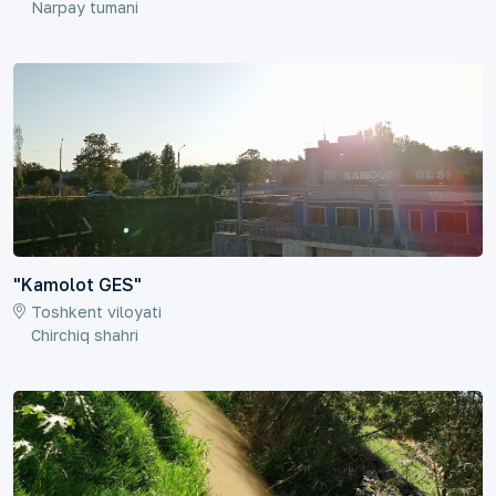
Narpay tumani
"Kamolot GES"
Toshkent viloyati
Chirchiq shahri