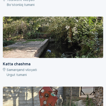
Bo‘stonliq tumani
Katta chashma
Samarqand viloyati
Urgut tumani