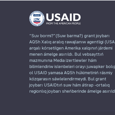
“Suv bormi?”(Suw barma?) grant joybarı
AQSh Xalıq aralıq rawajlanıw agentligi (USA
arqalı kórsetilgen Amerika xalqınıń járdemi
menen ámelge asırıldı. Bul vebsayttıń
mazmunına Media izertlewler hám
bilimlendiriw islenbeleri orayı juwapker bolı
ol USAID yamasa AQSh húkimetiniń rásmiy
kózqarasın sáwlelendirmeydi. Bul grant
joybarı USAIDtıń suw hám átirap -ortalıq
regionlıq joybarı sheńberinde ámelge asırıld