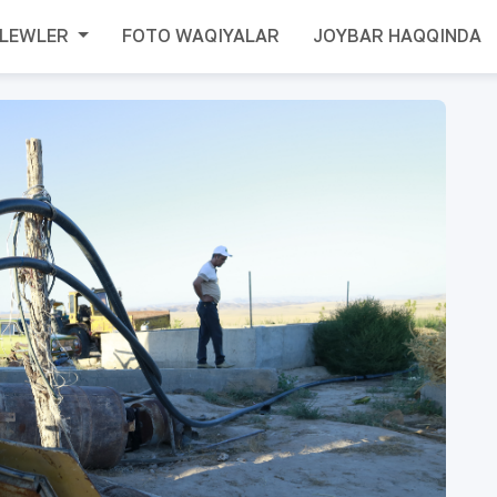
TLEWLER
FOTO WAQIYALAR
JOYBAR HAQQINDA