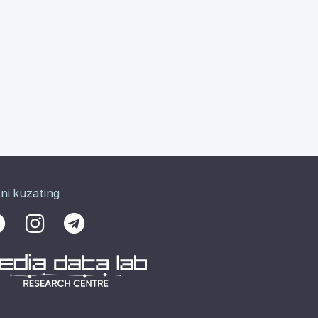
zni kuzating