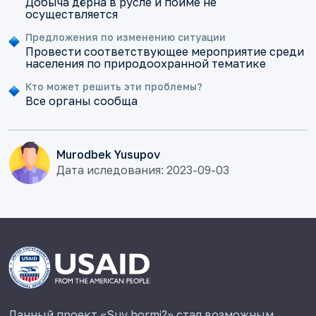
Добыча дёрна в русле и пойме не
осуществляется
Предложения по изменению ситуации
Провести соответствующее мероприятие среди
населения по природоохранной тематике
Кто может решить эти проблемы?
Все органы сообща
Murodbek Yusupov
Дата иследования: 2023-09-03
Данный проект «Suv bormi?» стал возможным