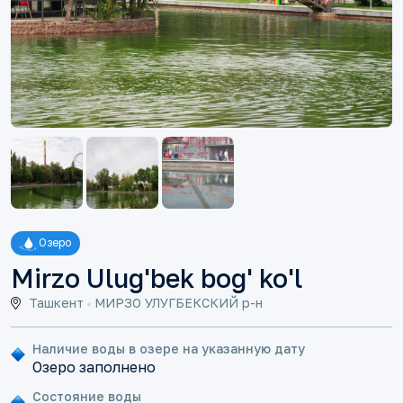
Озеро
Mirzo Ulug'bek bog' ko'l
Ташкент
МИРЗО УЛУГБЕКСКИЙ р-н
Наличие воды в озере на указанную дату
Озеро заполнено
Состояние воды