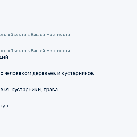
ого объекта в Вашей местности
ого объекта в Вашей местности
дий
х человеком деревьев и кустарников
вья, кустарники, трава
тур