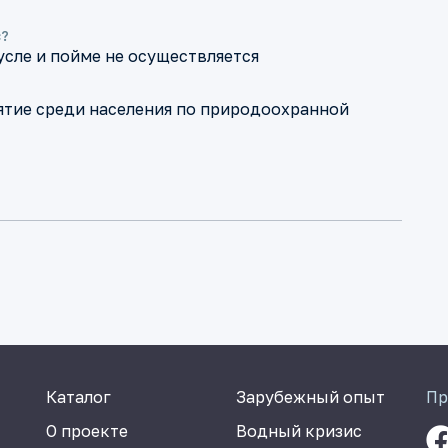
с?
усле и пойме не осуществляется
тие среди населения по природоохранной
Каталог
Зарубежный опыт
Пр
О проекте
Водный кризис