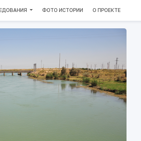
ЕДОВАНИЯ
ФОТО ИСТОРИИ
О ПРОЕКТЕ