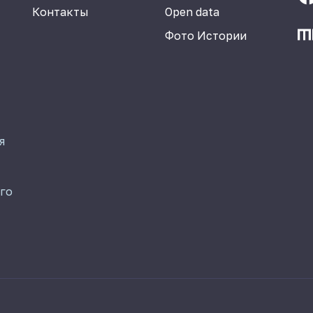
Контакты
Open data
Фото Истории
я
го