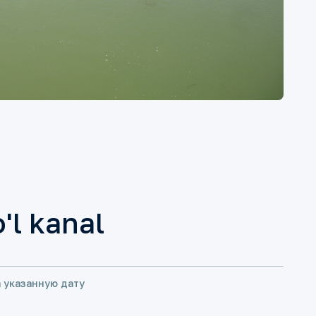
'l kanal
а указанную дату