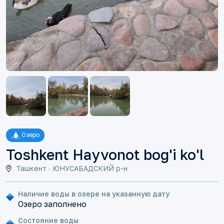
Озеро
Toshkent Hayvonot bog'i ko'l
Ташкент
ЮНУСАБАДСКИЙ р-н
Наличие воды в озере на указанную дату
Озеро заполнено
Состояние воды