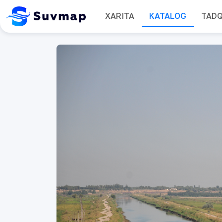
XARITA
KATALOG
TAD