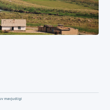
uv mavjudligi