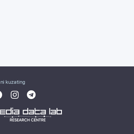
zni kuzating