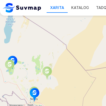
XARITA
KATALOG
TAD